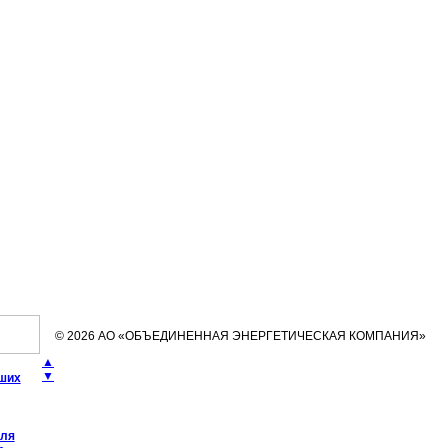
© 2026 АО «ОБЪЕДИНЕННАЯ ЭНЕРГЕТИЧЕСКАЯ КОМПАНИЯ»
▲
▼
чших
еля