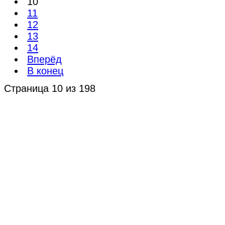
10
11
12
13
14
Вперёд
В конец
Страница 10 из 198