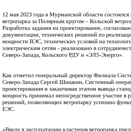
12 мая 2023 года в Мурманской области состоялся
ветропарка за Полярным кругом – Кольской ветро
Разработка задания на проектирование, согласова
документации, технических решений по реализац
мощности ВЭС, технических условий на технолог
электрическим сетям - реализовано в сотрудниче
Северо-Запада, Кольского РДУ и «ЭЛ5-Энерго».
Как отметил генеральный директор Филиала Сист
Северо-Запада Сергей Шишкин, Системный операт
проектирования и заканчивая этапом вывода стан
мощность принимал непосредственное участие в 
решений, позволяющих ветропарку успешно функц
ЕЭС.
«Вводу в эксплуатацию кластеров ветропарка пре