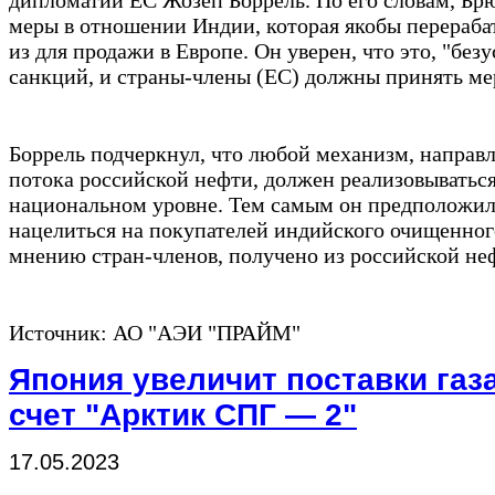
дипломатии ЕС Жозеп Боррель. По его словам, Бр
меры в отношении Индии, которая якобы перераба
из для продажи в Европе. Он уверен, что это, "без
санкций, и страны-члены (ЕС) должны принять ме
Боррель подчеркнул, что любой механизм, направ
потока российской нефти, должен реализовыватьс
национальном уровне. Тем самым он предположил
нацелиться на покупателей индийского очищенного
мнению стран-членов, получено из российской не
Источник: АО "АЭИ "ПРАЙМ"
Япония увеличит поставки газа
счет "Арктик СПГ — 2"
17.05.2023