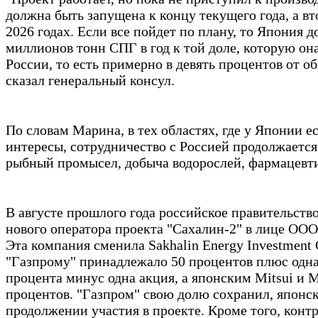
должна быть запущена к концу текущего года, а вт
2026 годах. Если все пойдет по плану, то Япония д
миллионов тонн СПГ в год к той доле, которую она
России, то есть примерно в девять процентов от 
сказал генеральный консул.
По словам Марина, в тех областях, где у Японии е
интересы, сотрудничество с Россией продолжается
рыбный промысел, добыча водорослей, фармацевт
В августе прошлого года российское правительств
нового оператора проекта "Сахалин-2" в лице ООО
Эта компания сменила Sakhalin Energy Investment 
"Газпрому" принадлежало 50 процентов плюс одна 
процента минус одна акция, а японским Mitsui и Mi
процентов. "Газпром" свою долю сохранил, японс
продолжении участия в проекте. Кроме того, конт