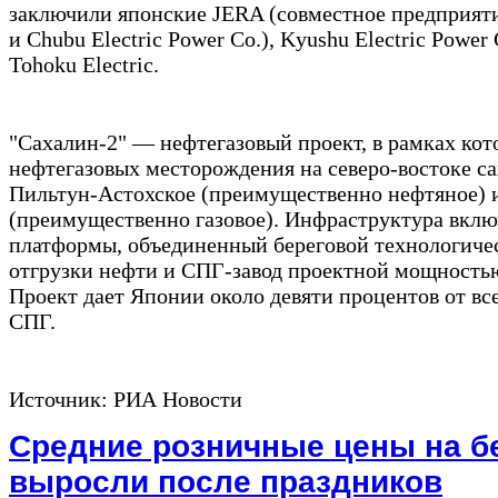
заключили японские JERA (совместное предприятие
и Chubu Electric Power Co.), Kyushu Electric Powe
Tohoku Electric.
"Сахалин-2" — нефтегазовый проект, в рамках кот
нефтегазовых месторождения на северо-востоке с
Пильтун-Астохское (преимущественно нефтяное) 
(преимущественно газовое). Инфраструктура включ
платформы, объединенный береговой технологиче
отгрузки нефти и СПГ-завод проектной мощностью
Проект дает Японии около девяти процентов от вс
СПГ.
Источник: РИА Новости
Средние розничные цены на б
выросли после праздников