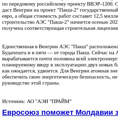
по передовому российскому проекту ВВЭР-1200. С
даст Венгрии на проект "Пакш-2" государственный
евро, а общая стоимость работ составит 12,5 милл
строительство АЭС "Пакш-2" начнется осенью 2023
получена соответствующая строительная лицензия
Единственная в Венгрии АЭС "Пакш" расположена
Будапешта и в пяти — от города Пакш. Сейчас на
вырабатывается почти половина всей электроэнерги
планируемому вводу в эксплуатацию двух новых бл
как ожидается, удвоится. Для Венгрии атомная эн
обеспечить свою энергетическую безопасность, не
руководство этой страны.
Источник: АО "АЭИ "ПРАЙМ"
Евросоюз поможет Молдавии з