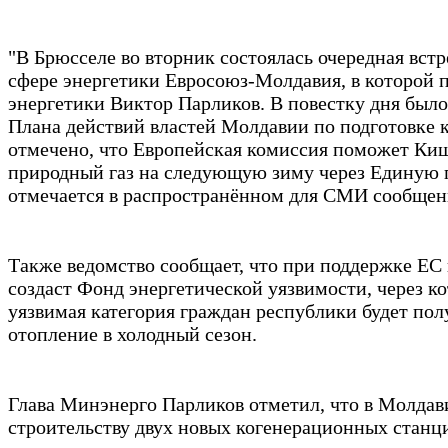
"В Брюсселе во вторник состоялась очередная встр
сфере энергетики Евросоюз-Молдавия, в которой 
энергетики Виктор Парликов. В повестку дня был
Плана действий властей Молдавии по подготовке 
отмечено, что Европейская комиссия поможет Ки
природный газ на следующую зиму через Единую
отмечается в распространённом для СМИ сообще
Также ведомство сообщает, что при поддержке ЕС
создаст Фонд энергетической уязвимости, через к
уязвимая категория граждан республики будет пол
отопление в холодный сезон.
Глава Минэнерго Парликов отметил, что в Молдави
строительству двух новых когенерационных станци