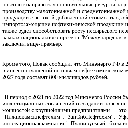
позволит направить дополнительные ресурсы на р
производству малотоннажной и среднетоннажной
продукции с высокой добавленной стоимостью, об
импортозамещение нефтехимической продукции н
также будет способствовать росту несырьевого неэ
рамках национального проекта "Международная к
заключил вице-премьер.
Кроме того, Новак сообщил, что Минэнерго РФ в 
5 инвестсоглашений по новым нефтехимическим 
2027 года составят 800 миллиардов рублей.
"В период с 2021 по 2022 год Минэнерго России б
инвестиционных соглашений о создании новых н
мощностей с крупнейшими предприятиями — это "
"Нижнекамскнефтехим", "ЗапСибНефтехим", "Уфао
инновационная компания". Планируемый объем ин