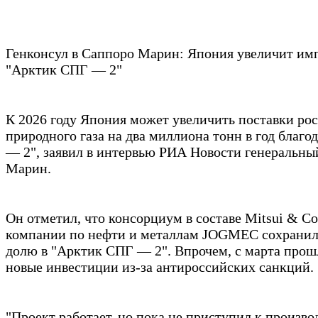
Генконсул в Саппоро Марин: Япония увеличит импо
"Арктик СПГ — 2"
К 2026 году Япония может увеличить поставки ро
природного газа на два миллиона тонн в год благ
— 2", заявил в интервью РИА Новости генеральны
Марин.
Он отметил, что консорциум в составе Mitsui & C
компании по нефти и металлам JOGMEC сохрани
долю в "Арктик СПГ — 2". Впрочем, с марта прош
новые инвестиции из-за антироссийских санкций.
"Проект работает, но пока не приступил к произво