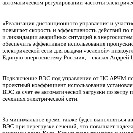
автоматическом регулировании частоты электричес
«Реализация дистанционного управления и участи
повышает скорость и эффективность действий по
и ликвидации аварийных ситуаций в энергосистеме
обеспечить эффективное использование пропускн
электрической сети для выдачи «зеленой» низкоуг
Единую энергосистему России», – сказал Андрей
Подключение ВЭС под управление от ЦС АРЧМ по
проектный коэффициент использования установл
ВЭС за счет ее автоматической загрузки по ветру 
сечениях электрической сети.
За минимальное время также будет выполняться ав
ВЭС при перегрузке сечений, что повышает надеж
режимом всего Кола–Карельского транзита и эне