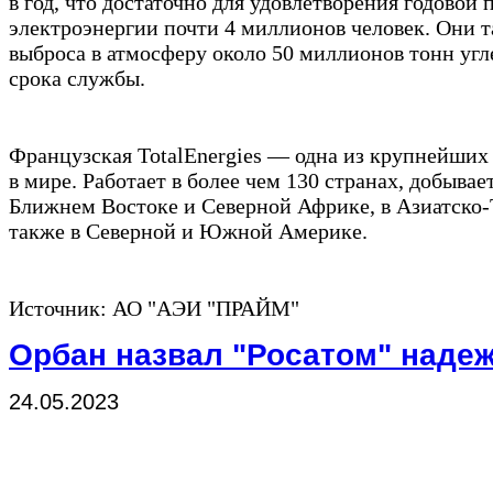
в год, что достаточно для удовлетворения годовой 
электроэнергии почти 4 миллионов человек. Они т
выброса в атмосферу около 50 миллионов тонн угле
срока службы.
Французская TotalEnergies — одна из крупнейших
в мире. Работает в более чем 130 странах, добывает
Ближнем Востоке и Северной Африке, в Азиатско-
также в Северной и Южной Америке.
Источник: АО "АЭИ "ПРАЙМ"
Орбан назвал "Росатом" наде
24.05.2023