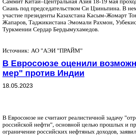
Саммит Китай–Центральная Азия 18-19 мая проход
Сиань под председательством Си Цзиньпина. В н
участие президенты Казахстана Касым-Жомарт То
Жапаров, Таджикистана Эмомали Рахмон, Узбеки
Туркмении Сердар Бердымухамедов.
Источник: АО "АЭИ "ПРАЙМ"
В Евросоюзе оценили возможн
мер" против Индии
18.05.2023
В Евросоюзе не считают реалистичной задачу "от
российской нефти", основной целью прошлых и пр
ограничение российских нефтяных доходов, заяви