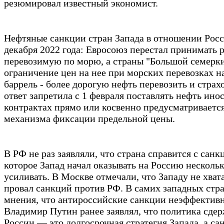
резюмировал известный экономист.
Нефтяные санкции стран Запада в отношении Росс
декабря 2022 года: Евросоюз перестал принимать 
перевозимую по морю, а страны "Большой семерки
ограничение цен на нее при морских перевозках на
баррель - более дорогую нефть перевозить и страх
ответ запретила с 1 февраля поставлять нефть ино
контрактах прямо или косвенно предусматриваетс
механизма фиксации предельной цены.
В РФ не раз заявляли, что страна справится с сан
которое Запад начал оказывать на Россию нескольк
усиливать. В Москве отмечали, что Западу не хват
провал санкций против РФ. В самих западных стра
мнения, что антироссийские санкции неэффектив
Владимир Путин ранее заявлял, что политика сде
России — это долгосрочная стратегия Запада, а с