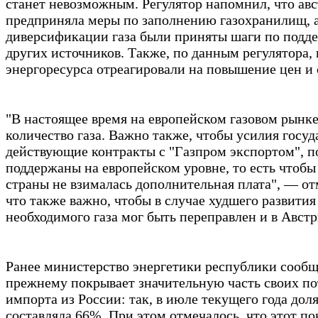
станет невозможным. Регулятор напомнил, что ав
предприняла меры по заполнению газохранилищ, а
диверсификации газа были приняты шаги по подде
других источников. Также, по данным регулятора,
энергоресурса отреагировали на повышение цен и 
"В настоящее время на европейском газовом рынке
количество газа. Важно также, чтобы усилия госу
действующие контракты с "Газпром экспортом", 
поддержаны на европейском уровне, то есть чтобы 
страны не взималась дополнительная плата", — отм
что также важно, чтобы в случае худшего развития
необходимого газа мог быть переправлен и в Авст
Ранее министерство энергетики республики сообщ
прежнему покрывает значительную часть своих пот
импорта из России: так, в июле текущего года доля
составляла 66%. При этом отмечалось, что этот по