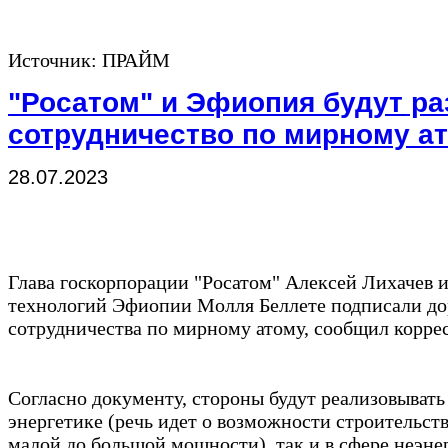
Источник: ПРАЙМ
"Росатом" и Эфиопия будут ра
сотрудничество по мирному а
28.07.2023
Глава госкорпорации "Росатом" Алексей Лихачев 
технологий Эфиопии Молля Беллете подписали до
сотрудничества по мирному атому, сообщил корре
Согласно документу, стороны будут реализовывать
энергетике (речь идет о возможности строительс
малой до большой мощности), так и в сфере неэн