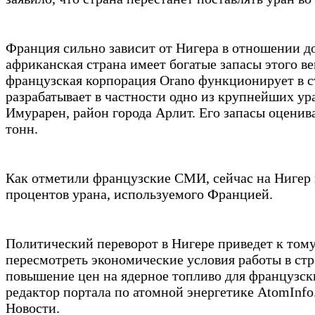
Франция сильно зависит от Нигера в отношении до
африканская страна имеет богатые запасы этого в
французская корпорация Orano функционирует в ст
разрабатывает в частности одно из крупнейших у
Имурарен, район города Арлит. Его запасы оценив
тонн.
Как отметили французские СМИ, сейчас на Нигер п
процентов урана, используемого Францией.
Политический переворот в Нигере приведет к том
пересмотреть экономические условия работы в стр
повышение цен на ядерное топливо для французс
редактор портала по атомной энергетике AtomInf
Новости.