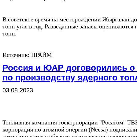
В советское время на месторождении Жыргалан до
тонн угля в год. Разведанные запасы оцениваются
тонн.
Источник: ПРАЙМ
Россия и ЮАР договорились о
по производству ядерного топ
03.08.2023
Топливная компания госкорпорации "Росатом" Т
корпорация по атомной энергии (Necsa) подписал
сотрудничестве в области изготовления ядерного т