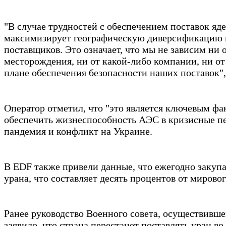
"В случае трудностей с обеспечением поставок яд
максимизирует географическую диверсификацию 
поставщиков. Это означает, что мы не зависим ни 
месторождения, ни от какой-либо компании, ни от 
плане обеспечения безопасности наших поставок"
Оператор отметил, что "это является ключевым ф
обеспечить жизнеспособность АЭС в кризисные пе
пандемия и конфликт на Украине.
В EDF также привели данные, что ежегодно закуп
урана, что составляет десять процентов от мировог
Ранее руководство Военного совета, осуществивше
заявило, что страна перестанет поставлять уран в