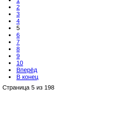
2
3
4
5
6
7
8
9
10
Вперёд
В конец
Страница 5 из 198