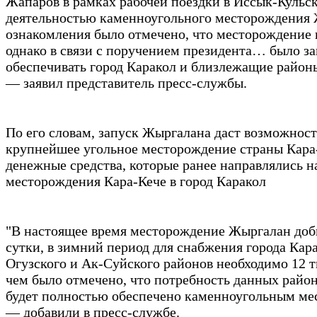
Жапаров в рамках рабочей поездки в Иссык-Кульс
деятельностью каменноугольного месторождения 
ознакомления было отмечено, что месторождение п
однако в связи с поручением президента… было за
обеспечивать город Каракол и близлежащие районы
— заявил представитель пресс-службы.
По его словам, запуск Жыргалана даст возможност
крупнейшее угольное месторождение страны Кара-
денежные средства, которые ранее направлялись на
месторождения Кара-Кече в город Каракол
"В настоящее время месторождение Жыргалан добы
сутки, в зимний период для снабжения города Кар
Огузского и Ак-Суйского районов необходимо 12 ты
чем было отмечено, что потребность данных район
будет полностью обеспечено каменноугольным м
— добавили в пресс-службе.