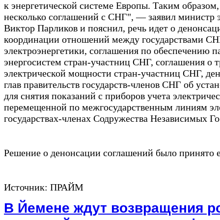
к энергетической системе Европы. Таким образом,
несколько соглашений с СНГ", — заявил министр
Виктор Парликов и пояснил, речь идет о денонсац
координации отношений между государствами СНГ
электроэнергетики, соглашения по обеспечению п
энергосистем стран-участниц СНГ, соглашения о т
электрической мощности стран-участниц СНГ, де
глав правительств государств-членов СНГ об уста
для снятия показаний с приборов учета электричес
перемещенной по межгосударственным линиям эл
государствах-членах Содружества Независимых Го
Решение о денонсации соглашений было принято е
Источник: ПРАЙМ
В Йемене ждут возвращения р